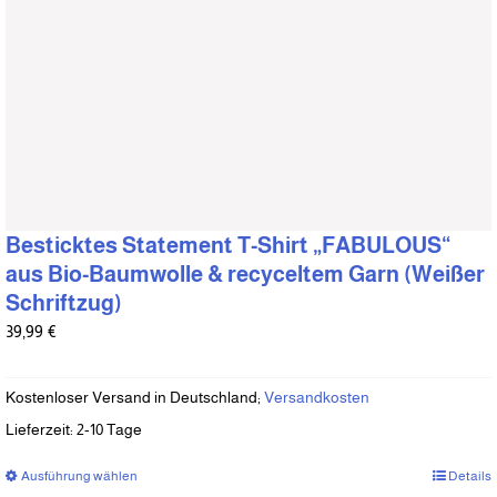
werden
Besticktes Statement T-Shirt „FABULOUS“
aus Bio-Baumwolle & recyceltem Garn (Weißer
Schriftzug)
39,99
€
Kostenloser Versand in Deutschland;
Versandkosten
Lieferzeit:
2-10 Tage
Ausführung wählen
Dieses
Details