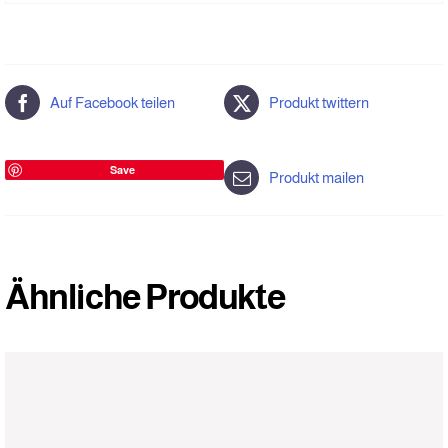
Auf Facebook teilen
Produkt twittern
Save
Produkt mailen
Ähnliche Produkte