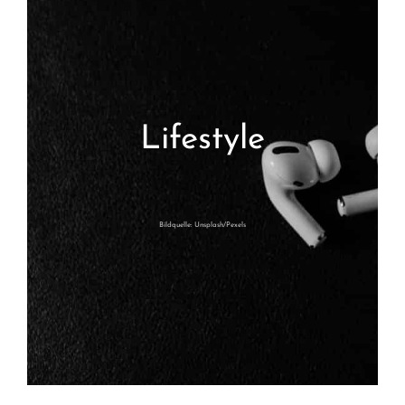
Lifestyle
Bildquelle: Unsplash/Pexels