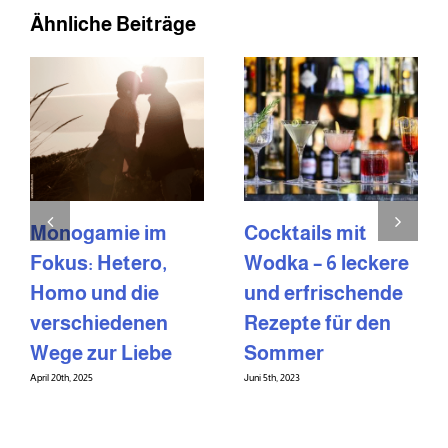
Ähnliche Beiträge
Monogamie im
Cocktails mit
Fokus: Hetero,
Wodka – 6 leckere
Homo und die
und erfrischende
verschiedenen
Rezepte für den
Wege zur Liebe
Sommer
April 20th, 2025
Juni 5th, 2023