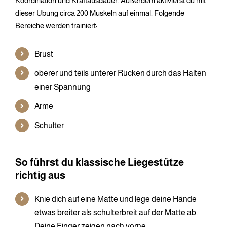
Koordination und Kraftausdauer. Außerdem aktivierst du mit
dieser Übung circa 200 Muskeln auf einmal. Folgende
Bereiche werden trainiert:
Brust
oberer und teils unterer Rücken durch das Halten
einer Spannung
Arme
Schulter
So führst du klassische Liegestütze
richtig aus
Knie dich auf eine Matte und lege deine Hände
etwas breiter als schulterbreit auf der Matte ab.
Deine Finger zeigen nach vorne