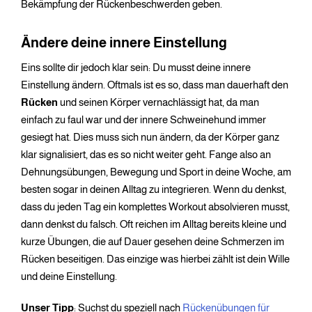
Bekämpfung der Rückenbeschwerden geben.
Ändere deine innere Einstellung
Eins sollte dir jedoch klar sein: Du musst deine innere
Einstellung ändern. Oftmals ist es so, dass man dauerhaft den
Rücken
und seinen Körper vernachlässigt hat, da man
einfach zu faul war und der innere Schweinehund immer
gesiegt hat. Dies muss sich nun ändern, da der Körper ganz
klar signalisiert, das es so nicht weiter geht. Fange also an
Dehnungsübungen, Bewegung und Sport in deine Woche, am
besten sogar in deinen Alltag zu integrieren. Wenn du denkst,
dass du jeden Tag ein komplettes Workout absolvieren musst,
dann denkst du falsch. Oft reichen im Alltag bereits kleine und
kurze Übungen, die auf Dauer gesehen deine Schmerzen im
Rücken beseitigen. Das einzige was hierbei zählt ist dein Wille
und deine Einstellung.
Unser Tipp
: Suchst du speziell nach
Rückenübungen für