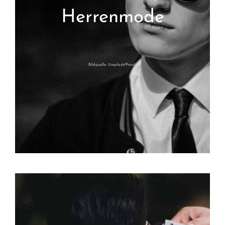
Herrenmode
Bildquelle: Unsplash/Pexels