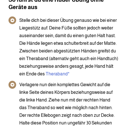
Geräte aus
Stelle dich bei dieser Übung genauso wie bei einer
Liegestütz auf. Deine Füße sollten jedoch weiter
auseinander sein, damit du einen guten Halt hast.
Die Hände liegen etwa schulterbreit auf der Matte.
Zwischen beiden abgestützten Händen greifst du
ein Theraband (alternativ geht auch ein Handtuch)
beziehungsweise anders gesagt, jede Hand hält
ein Ende des
Theraband*
Verlagere nun dein komplettes Gewicht auf die
linke Seite deines Körpers beziehungsweise auf
die linke Hand. Ziehe nun mit der rechten Hand
das Theraband so weit wie möglich nach hinten.
Der rechte Ellebogen zeigt nach oben zur Decke.
Halte diese Position nun ungefähr 30 Sekunden