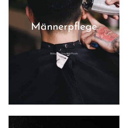
Männerpflege
Bildquelle: Unsplash/Pexels