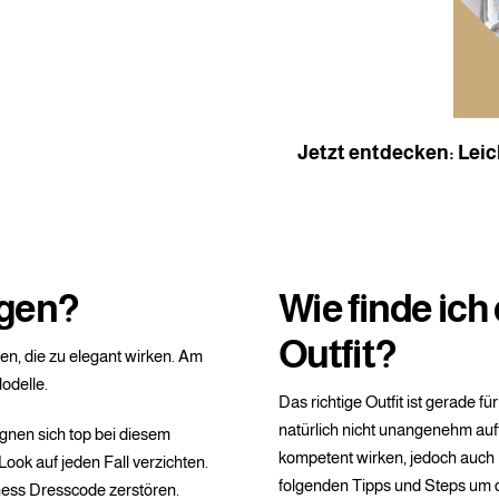
Jetzt entdecken: Le
agen?
Wie finde ich
Outfit?
en, die zu elegant wirken. Am
odelle.
Das richtige Outfit ist gerade 
natürlich nicht unangenehm auf
gnen sich top bei diesem
kompetent wirken, jedoch auch 
Look auf jeden Fall verzichten.
folgenden Tipps und Steps um d
ess Dresscode zerstören.