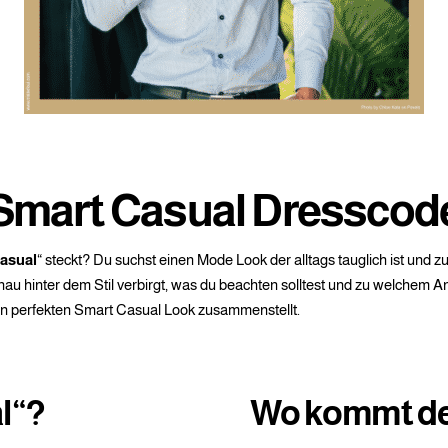
Smart Casual Dresscod
asual
“ steckt? Du suchst einen Mode Look der alltags tauglich ist und 
nau hinter dem Stil verbirgt, was du beachten solltest und zu welchem An
n perfekten Smart Casual Look zusammenstellt.
l“?
Wo kommt de