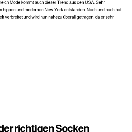
ereich Mode kommt auch dieser Trend aus den USA. Sehr
k im hippen und modernen New York entstanden. Nach und nach hat
lt verbreitet und wird nun nahezu überall getragen, da er sehr
der richtigen Socken