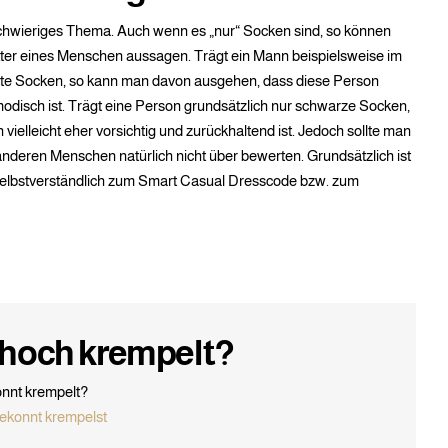
schwieriges Thema. Auch wenn es „nur“ Socken sind, so können
kter eines Menschen aussagen. Trägt ein Mann beispielsweise im
 Socken, so kann man davon ausgehen, dass diese Person
disch ist. Trägt eine Person grundsätzlich nur schwarze Socken,
vielleicht eher vorsichtig und zurückhaltend ist. Jedoch sollte man
nderen Menschen natürlich nicht über bewerten. Grundsätzlich ist
 selbstverständlich zum Smart Casual Dresscode bzw. zum
 hoch krempelt?
nnt krempelt?
gekonnt krempelst