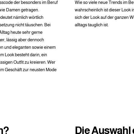
sscode der besonders im Beruf
Wie so viele neue Trends im B
sowie Damen getragen.
wahrscheinlich ist dieser Loo
edeutet nämlich wörtlich
sich der Look auf der ganzen We
setzung nicht täuschen. Bei
alltags tauglich ist.
 Alltag heute sehr gerne
ger, lässig aber dennoch
hen und eleganten sowie einem
m Look besteht darin, ein
sigen Outfit zu kreieren. Wer
e im Geschäft zur neusten Mode
n?
Die Auswahl 