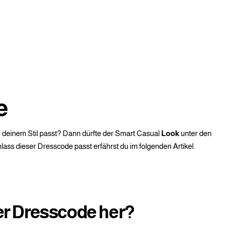
e
zu deinem Stil passt? Dann dürfte der Smart Casual
Look
unter den
lass dieser Dresscode passt erfährst du im folgenden Artikel.
r Dresscode her?