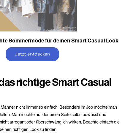
ichte Sommermode für deinen Smart Casual Look
Jetzt entdecken
 das richtige Smart Casual
für Männer nicht immer so einfach. Besonders im Job möchte man
fallen. Man möchte auf der einen Seite selbstbewusst und
nicht arrogant oder überschwänglich wirken. Beachte einfach die
einen richtigen Look zu finden.