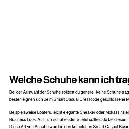
Welche Schuhe kann ich tr
Bei der Auswahl der Schuhe solltest du generell keine Schuhe trag
besten eignen sich beim Smart Casual Dresscode geschlossene M
Beispielsweise Loafers, leicht elegante Sneaker oder Mokassins ei
Business Look. Auf Turnschuhe oder Stiefel solltest du bei diesem 
Diese Art von Schuhe würden den kompletten Smart Casual Busin