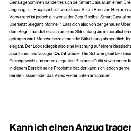
Genau genommen handelt es sich bei Smart Casual um einen Dre
angesagt ist. Hauptsächlich wird dieser Stil im Büro von Herren 
Verwirrend ist jedoch ein wenig der Begriff selbst. Smart Casual b
übersetzt „elegant informell“. Lass dich also von der genauen Über
dem Begriff handelt es sich um eine Stilrichtung die im beruflichen
getragen wird. Manche bezeichnen die Stilrichtung als sportlich, le
elegant. Der Look spiegelt also eine Mischung auf einem klassisc
sportlichen und lässigen
Outfit
wieder. Die Schwierigkeit bei diese
Gleichgewicht aus einem eleganten Business Outfit sowie einem läs
in diesem Bereich seine Probleme hat, der kann sich jedoch gern
beraten lassen oder das Video weiter unten anschauen.
Kann ich einen Anzug trage