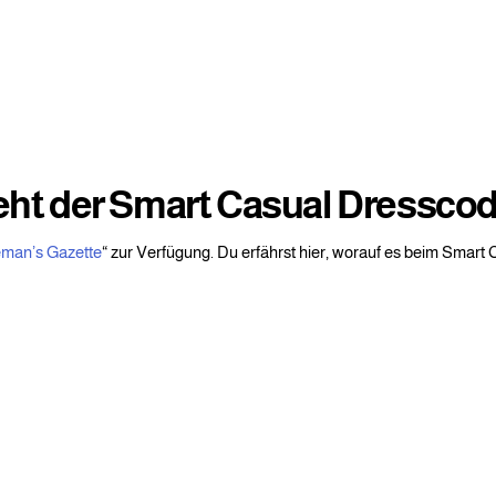
ieht der Smart Casual Dressco
eman’s Gazette
“ zur Verfügung. Du erfährst hier, worauf es beim Smart