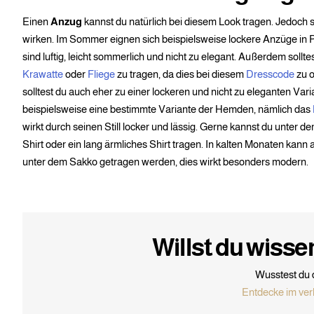
Einen
Anzug
kannst du natürlich bei diesem Look tragen. Jedoch s
wirken. Im Sommer eignen sich beispielsweise lockere Anzüge in P
sind luftig, leicht sommerlich und nicht zu elegant. Außerdem sollte
Krawatte
oder
Fliege
zu tragen, da dies bei diesem
Dresscode
zu 
solltest du auch eher zu einer lockeren und nicht zu eleganten Varia
beispielsweise eine bestimmte Variante der Hemden, nämlich das
wirkt durch seinen Still locker und lässig. Gerne kannst du unter 
Shirt oder ein lang ärmliches Shirt tragen. In kalten Monaten kann
unter dem Sakko getragen werden, dies wirkt besonders modern.
Willst du wiss
Wusstest du 
Entdecke im ver