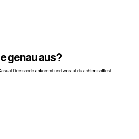
de genau aus?
 Casual Dresscode ankommt und worauf du achten solltest.