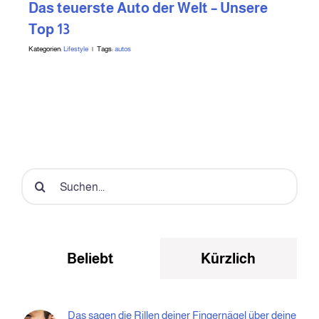
Das teuerste Auto der Welt – Unsere
Top 13
Kategorien:
Lifestyle
|
Tags:
autos
Suche
nach:
Beliebt
Kürzlich
Das sagen die Rillen deiner Fingernägel über deine