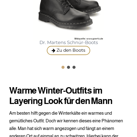
Dr. Martens Schnür-Boots
Zu den Boots
Warme Winter-Outfits im
Layering Look für den Mann
Am besten hilft gegen die Winterkälte ein warmes und
gemütliches Outfit. Doch wir kennen dieses eine Phänomen
alle: Man hat sich warm angezogen und fängt an einem
anderen Ort auf einmal an zu schwitzen. Hierbei kann der