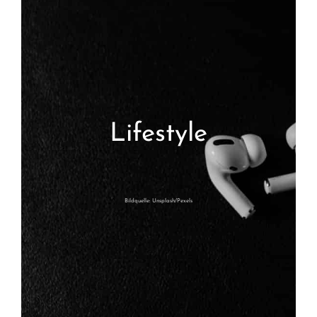
Lifestyle
Bildquelle: Unsplash/Pexels