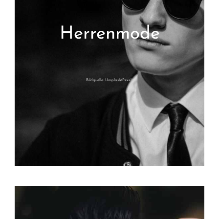
Herrenmode
Bildquelle: Unsplash/Pexels