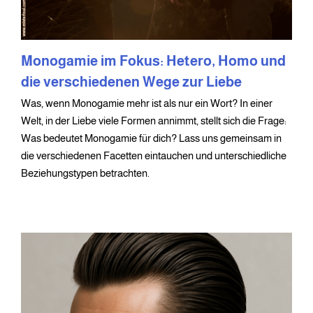
Monogamie im Fokus: Hetero, Homo und
die verschiedenen Wege zur Liebe
Was, wenn Monogamie mehr ist als nur ein Wort? In einer
Welt, in der Liebe viele Formen annimmt, stellt sich die Frage:
Was bedeutet Monogamie für dich? Lass uns gemeinsam in
die verschiedenen Facetten eintauchen und unterschiedliche
Beziehungstypen betrachten.