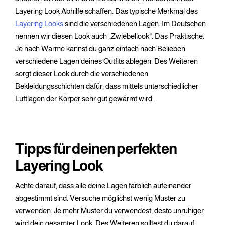
Layering Look Abhilfe schaffen. Das typische Merkmal des
Layering Looks
sind die verschiedenen Lagen. Im Deutschen
nennen wir diesen Look auch „Zwiebellook“. Das Praktische:
Je nach Wärme kannst du ganz einfach nach Belieben
verschiedene Lagen deines Outfits ablegen. Des Weiteren
sorgt dieser Look durch die verschiedenen
Bekleidungsschichten dafür, dass mittels unterschiedlicher
Luftlagen der Körper sehr gut gewärmt wird.
Tipps für deinen perfekten
Layering Look
Achte darauf, dass alle deine Lagen farblich aufeinander
abgestimmt sind. Versuche möglichst wenig Muster zu
verwenden. Je mehr Muster du verwendest, desto unruhiger
wird dein gesamter Look. Des Weiteren solltest du darauf