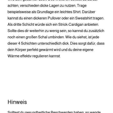
achten, verschieden dicke Lagen zu nutzen. Trage
beispielsweise als Grundlage ein leichtes Shirt. Darüber
kannst du einen dickeren Pullover oder ein Sweatshirt tragen.
Als dritte Schicht würde sich ein Strick-Cardigan anbieten.
Sollte dies dir weiterhin zu wenig sein, so kannst du zusätzlich
noch einen großen Schal umbinden. Wie du siehst, ist jede
dieser 4 Schichten unterschiedlich dick. Dies sorgt dafür, dass
dein Körper perfekt gewärmt wird und du deine eigene
Wärme effektiv regulieren kannst.
Hinweis
Solltest du gesundheitliche Beschwerden haben, so wende