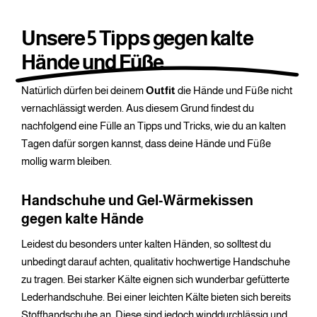
Unsere 5 Tipps gegen kalte
Hände und Füße
Natürlich dürfen bei deinem
Outfit
die Hände und Füße nicht
vernachlässigt werden. Aus diesem Grund findest du
nachfolgend eine Fülle an Tipps und Tricks, wie du an kalten
Tagen dafür sorgen kannst, dass deine Hände und Füße
mollig warm bleiben.
Handschuhe und Gel-Wärmekissen
gegen kalte Hände
Leidest du besonders unter kalten Händen, so solltest du
unbedingt darauf achten, qualitativ hochwertige Handschuhe
zu tragen. Bei starker Kälte eignen sich wunderbar gefütterte
Lederhandschuhe. Bei einer leichten Kälte bieten sich bereits
Stoffhandschuhe an. Diese sind jedoch winddurchlässig und