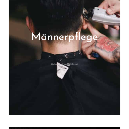
Männerpflege
Bildquelle: Unsplash/Pexels