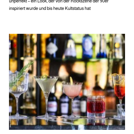
unperfekt – ein Look, der von der Rockszene der 90er
inspiriert wurde und bis heute Kultstatus hat